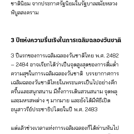
ชาตินิยม จากประกาศรัฐนิยมในรัฐบาลสมัยหลวง
พิบูลสงคราม
3 ปีแห่งความรื่นเริงในการเฉลิมฉลองวันชาติ
3 ปีแรกของการเฉลิมฉลองวันชาติไทย พ.ศ. 2482
– 2484 อาจเรียกได้ว่าเป็นจุดสูงสุดของการดื่มด่ำ
ความสุขในการเฉลิมฉลองวันชาติ บรรยากาศการ
เฉลิมฉลองวันชาติไทยในพระนครเป็นไปอย่างคึก
ครื้นและสนุกสนาน มีทั้งการเดินสวนสนาม จุดพลุ
และมหรสพต่าง ๆ มากมาย และยังได้มีพิธีเปิด
อนุสาวรีย์ประชาธิปไตยในปี พ.ศ. 2483
แต่แล้วช่วงเวลาแห่งการเฉลิมฉลองก็ได้ผ่านพ้นไป