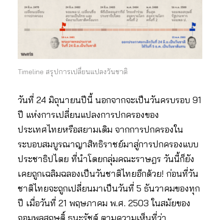
Timeline สรุปการเปลี่ยนแปลงวันชาติ
วันที่ 24 มิถุนายนปีนี้ นอกจากจะเป็นวันครบรอบ 91
ปี แห่งการเปลี่ยนแปลงการปกครองของ
ประเทศไทยหรือสยามเดิม จากการปกครองใน
ระบอบสมบูรณาญาสิทธิราชย์มาสู่การปกครองแบบ
ประชาธิปไตย ที่นำโดยกลุ่มคณะราษฎร วันนี้ก็ยัง
เคยถูกเฉลิมฉลองเป็นวันชาติไทยอีกด้วย! ก่อนที่วัน
ชาติไทยจะถูกเปลี่ยนมาเป็นวันที่ 5 ธันวาคมของทุก
ปี เมื่อวันที่ 21 พฤษภาคม พ.ศ. 2503 ในสมัยของ
จอมพลสฤษดิ์ ธนะรัชต์ ตามความเห็นที่ว่า