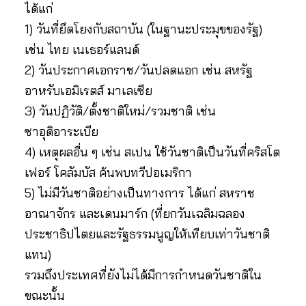
ได้แก่
1) วันที่ยึดโยงกับสถาบัน (ในฐานะประมุขของรัฐ)
เช่น ไทย เนเธอร์แลนด์
2) วันประกาศเอกราช/วันปลดแอก เช่น สหรัฐ
อาหรับเอมิเรตส์ มาเลเซีย
3) วันปฏิวัติ/ตั้งชาติใหม่/รวมชาติ เช่น
ซาอุดิอาระเบีย
4) เหตุผลอื่น ๆ เช่น สเปน ใช้วันชาติเป็นวันที่คริสโต
เฟอร์ โคลัมบัส ค้นพบทวีปอเมริกา
5) ไม่มีวันชาติอย่างเป็นทางการ ได้แก่ สหราช
อาณาจักร และเดนมาร์ก (ที่ยกวันเฉลิมฉลอง
ประชาธิปไตยและรัฐธรรมนูญให้เทียบเท่าวันชาติ
แทน)
รวมถึงประเทศที่ยังไม่ได้มีการกำหนดวันชาติใน
ขณะนั้น