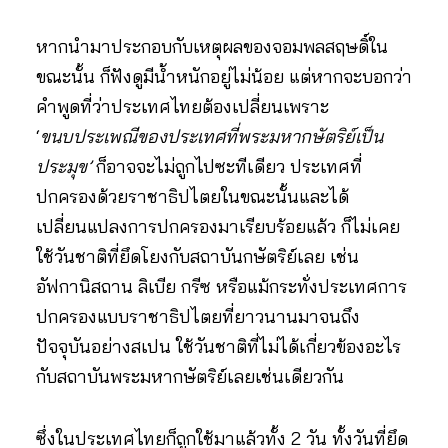
หากนำมาประกอบกับเหตุผลของจอมพลสฤษดิ์ใน
ขณะนั้น ก็ฟังดูมีน้ำหนักอยู่ไม่น้อย แต่หากจะบอกว่า
คำพูดที่ว่าประเทศไทยต้องเปลี่ยนเพราะ
‘
ขนบประเพณีของประเทศที่พระมหากษัตริย์เป็น
ประมุข’
ก็อาจจะไม่ถูกไปซะทีเดียว ประเทศที่
ปกครองด้วยราชาธิปไตยในขณะนั้นและได้
เปลี่ยนแปลงการปกครองมาเรียบร้อยแล้ว ก็ไม่เคย
ใช้วันชาติที่ยึดโยงกับสถาบันกษัตริย์เลย เช่น
อัฟกานิสถาน ลิเบีย กรีซ หรือแม้กระทั่งประเทศการ
ปกครองแบบราชาธิปไตยที่ยาวนานมาจนถึง
ปัจจุบันอย่างสเปน ใช้วันชาติที่ไม่ได้เกี่ยวข้องอะไร
กับสถาบันพระมหากษัตริย์เลยเช่นเดียวกัน
ซึ่งในประเทศไทยก็ถูกใช้มาแล้วทั้ง 2 วัน ทั้งวันที่ยึด