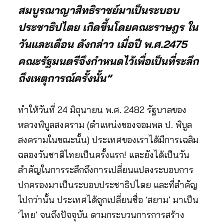
สมบูรณาญาสิทธิราชย์มาเป็นระบอบ
ประชาธิปไตย เกิดขึ้นโดยคณะราษฎร ใน
วันและเดือน ดังกล่าว เมื่อปี พ.ศ.2475
คณะรัฐมนตรีจึงกำหนดไว้เพื่อเป็นที่ระลึก
ถึงเหตุการณ์ครั้งนั้น”
ทำให้วันที่ 24 มิถุนายน พ.ศ. 2482 รัฐบาลของ
หลวงพิบูลสงคราม (ตำแหน่งของจอมพล ป. พิบูล
สงครามในขณะนั้น) ประเทศของเราได้มีการเฉลิม
ฉลองวันชาติไทยเป็นครั้งแรก! และยังได้เป็นวัน
สำคัญในการระลึกถึงการเปลี่ยนแปลงระบอบการ
ปกครองมาเป็นระบอบประชาธิปไตย และที่สำคัญ
ไปกว่านั้น ประเทศได้ถูกเปลี่ยนชื่อ ‘สยาม’ มาเป็น
‘ไทย’ จนถึงปัจจุบัน ตามกระบวนการการสร้าง