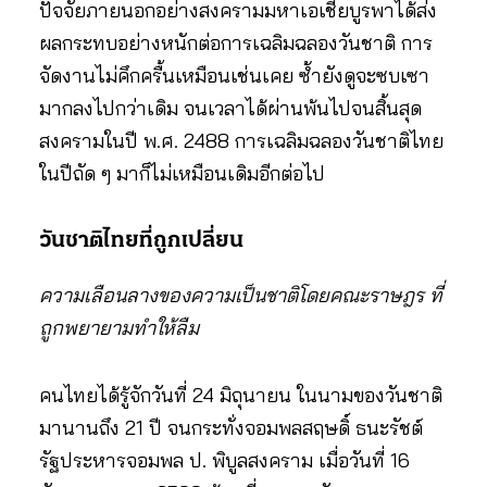
ปัจจัยภายนอกอย่างสงครามมหาเอเชียบูรพาได้ส่ง
ผลกระทบอย่างหนักต่อการเฉลิมฉลองวันชาติ การ
จัดงานไม่คึกครื้นเหมือนเช่นเคย ซ้ำยังดูจะซบเซา
มากลงไปกว่าเดิม จนเวลาได้ผ่านพ้นไปจนสิ้นสุด
สงครามในปี พ.ศ. 2488 การเฉลิมฉลองวันชาติไทย
ในปีถัด ๆ มาก็ไม่เหมือนเดิมอีกต่อไป
วันชาติไทยที่ถูกเปลี่ยน
ความเลือนลางของความเป็นชาติโดยคณะราษฎร ที่
ถูกพยายามทำให้ลืม
คนไทยได้รู้จักวันที่ 24 มิถุนายน ในนามของวันชาติ
มานานถึง 21 ปี จนกระทั่งจอมพลสฤษดิ์ ธนะรัชต์
รัฐประหารจอมพล ป. พิบูลสงคราม เมื่อวันที่ 16