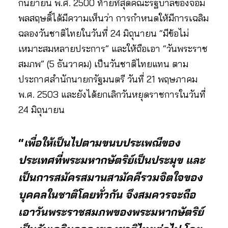
กันยายน พ.ศ. 2500 ท้ายที่สุดคณะรัฐบาลของจอม
พลสฤษดิ​์ได้มีความเห็นว่า การกำหนดให้มีการเฉลิม
ฉลองวันชาติไทยในวันที่ 24 มิถุนายน “มีข้อไม่
เหมาะสมหลายประการ” และให้ถือเอา “วันพระราช
สมภพ” (5 ธันวาคม) เป็นวันชาติไทยแทน ตาม
ประกาศสำนักนายกรัฐมนตรี วันที่ 21 พฤษภาคม
พ.ศ.​ 2503 และยังได้ยกเลิกวันหยุดราชการในวันที่
24 มิถุนายน
“
เพื่อให้เป็นไปตามขนบประเพณีของ
ประเทศที่พระมหากษัตริย์เป็นประมุข และ
เป็นการสมัครสมานสามัคคีรวมจิตใจของ
บุคคลในชาติโดยทั่วกัน จึงสมควรจะถือ
เอาวันพระราชสมภพของพระมหากษัตริย์