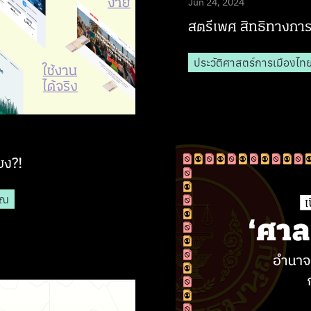
Jun 24, 2024
สตรีเพศ สิทธิทางการเ
ประวัติศาสตร์การเมืองไท
มง?!
าณ