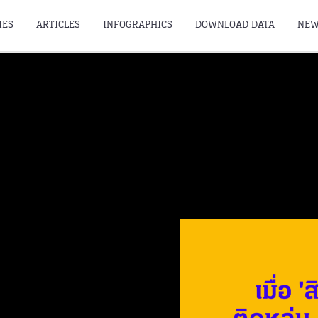
IES
ARTICLES
INFOGRAPHICS
DOWNLOAD DATA
NEW