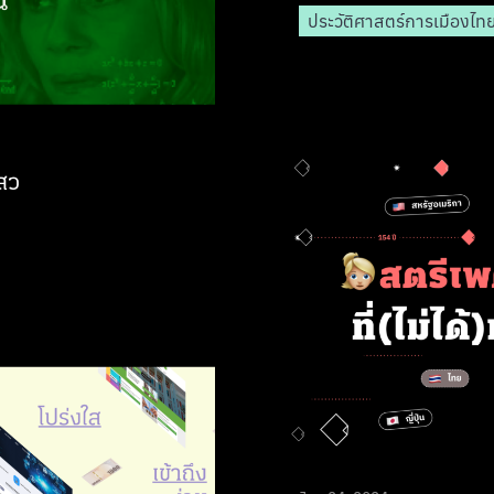
ประวัติศาสตร์การเมืองไท
งสว