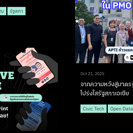
าณ
รัฐสภา
Oct 21, 2025
จากความหวังสู่มาตร
โปร่งใสรัฐสภาเอเชีย
Civic Tech
Open Data