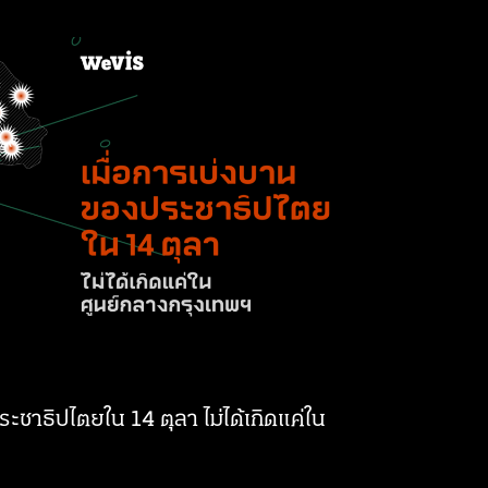
ะชาธิปไตยใน 14 ตุลา ไม่ได้เกิดแค่ใน