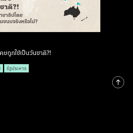
เคยถูกใช้เป็นวันชาติ?!
ย
รัฐประหาร