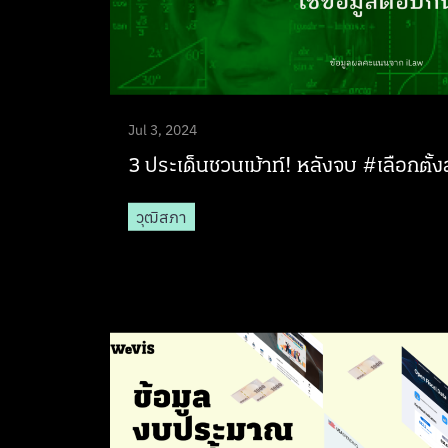
Jul 3, 2024
3 ประเด็นชวนเม้าท์! หลังจบ #เลือกตั้
วุฒิสภา