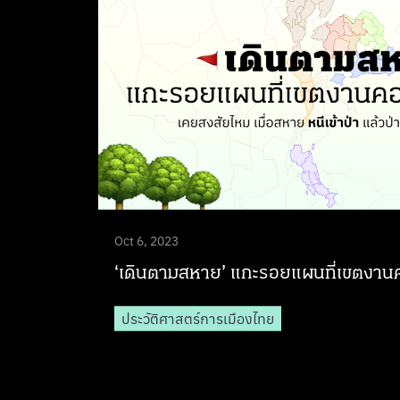
Oct 6, 2023
‘เดินตามสหาย’ แกะรอยแผนที่เขตงานค
ประวัติศาสตร์การเมืองไทย