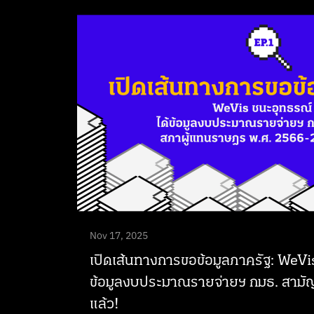
Nov 17, 2025
เปิดเส้นทางการขอข้อมูลภาครัฐ: WeVis
ข้อมูลงบประมาณรายจ่ายฯ กมธ. สามั
แล้ว!