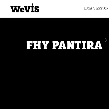
DATA VIZ/STOR
FHY PANTIRA
()