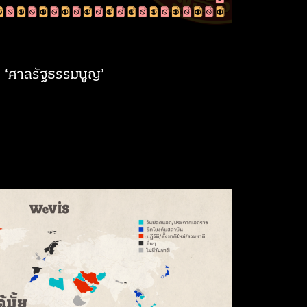
ี ‘ศาลรัฐธรรมนูญ’