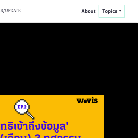
S/UPDATE
About
Topics