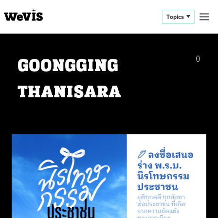
Topics
GOONGGING
()
THANISARA