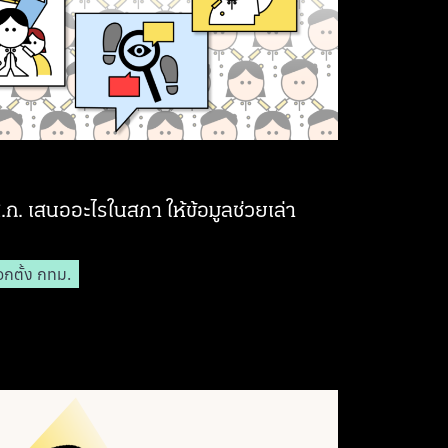
. เสนออะไรในสภา ให้ข้อมูลช่วยเล่า
ือกตั้ง กทม.