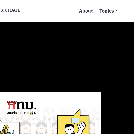
S/UPDATE
About
Topics