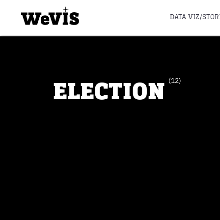
DATA VIZ/STOR
ELECTION
(12)