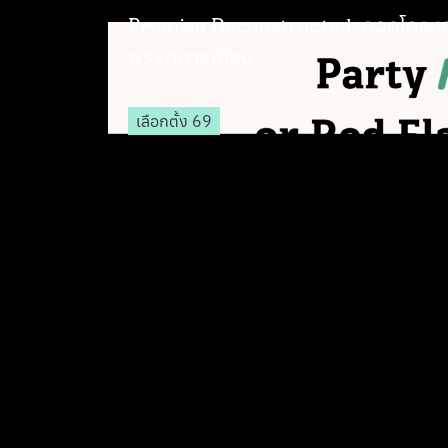
Promise Deconstructed: ถอดโครง
พรรคการเมือง
เลือกตั้ง 69