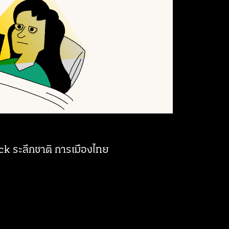
ck ระลึกชาติ การเมืองไทย