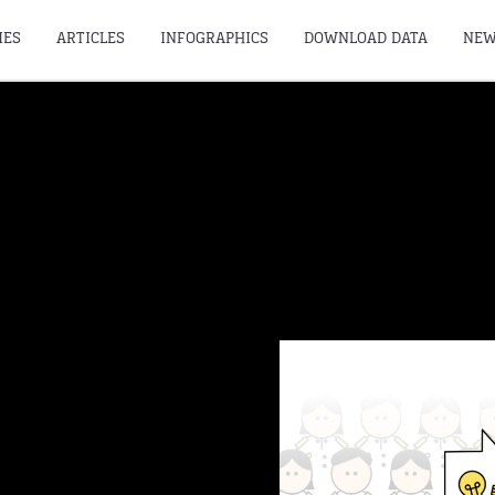
IES
ARTICLES
INFOGRAPHICS
DOWNLOAD DATA
NEW