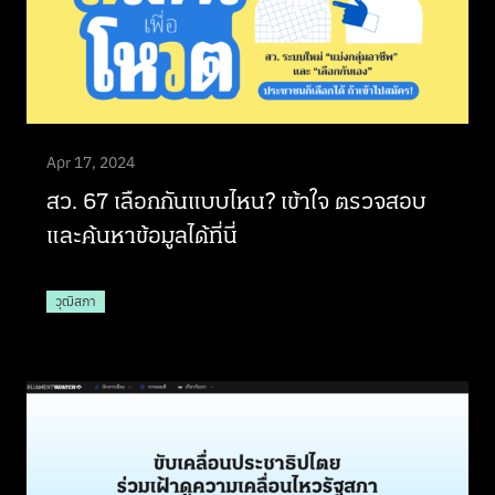
Apr 17, 2024
สว. 67 เลือกกันแบบไหน? เข้าใจ ตรวจสอบ
และค้นหาข้อมูลได้ที่นี่
วุฒิสภา