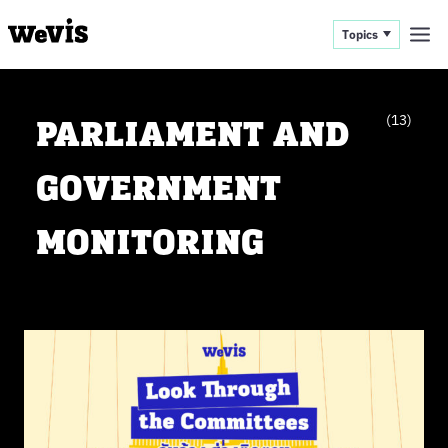
Topics
PARLIAMENT AND
(13)
GOVERNMENT
MONITORING