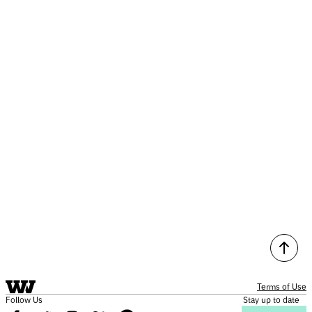
Terms of Use
Follow Us
Stay up to date