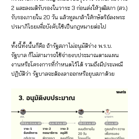
2 และลงมติรับรองในวาระ 3 ก่อนส่งให้วุฒิสภา (สว.)
รับรองภายใน 20 วัน แล้วทูลเกล้าให้กษัตริย์ลงพระ
ปรมาภิไธยเพื่อบังคับใช้เป็นกฎหมายต่อไป
ทั้งนี้ทั้งนั้นก็คือ ถ้ารัฐสภาไม่อนุมัติร่าง พ.ร.บ.
รัฐบาล ก็ไม่สามารถใช้จ่ายงบประมาณตามแผน
งานหรือโครงการที่กำหนดไว้ได้ รวมถึงมีประเพณี
ปฏิบัติว่า รัฐบาลจะต้องลาออกหรือยุบสภาด้วย