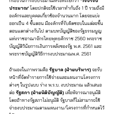
กระบวนการงบประมาณหรือที่เรียกว่า
‘วงจรงบ
ประมาณ’
โดยปกติจะใช้เวลาทำกันถึง 1 ปี รวมถึงมี
องค์กรและบุคคลเกี่ยวข้องจำนวนมาก โดยจะแบ่ง
ออกเป็น 4 ขั้นตอน มีองค์กรที่รับผิดชอบในแต่ละขั้น
ตอนแตกต่างกันไป ตามบทบัญญัติของรัฐธรรมนูญ
แห่งราชอาณาจักรไทยพุทธศักราช 2560 พระราช
บัญญัติวินัยการเงินการคลังของรัฐ พ.ศ. 2561 และ
พระราชบัญญัติวิธีการงบประมาณพ.ศ. 2561
ถ้ามองในภาพรวมคือ
รัฐบาล (ฝ่ายบริหาร)
จะรับ
หน้าที่จัดทำรายการใช้จ่ายและแผนงานโครงการ
ต่างๆ ในรูปแบบ ร่าง พ.ร.บ. งบประมาณ แล้วเสนอ
ต่อ
รัฐสภา (ฝ่ายนิติบัญญัติ)
เพื่อพิจารณาอนุมัติ
โดยถ้าทางรัฐสภาไม่อนุมัติ รัฐบาลก็ไม่สามารถใช้
จ่ายงบประมาณตามแผนงาน/โครงการที่กำหนดไว้