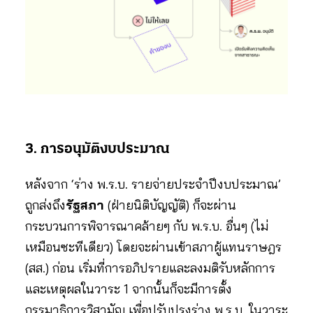
3. การอนุมัติงบประมาณ
หลังจาก ‘ร่าง พ.ร.บ. รายจ่ายประจำปีงบประมาณ’
ถูกส่งถึง
รัฐสภา
(ฝ่ายนิติบัญญัติ) ก็จะผ่าน
กระบวนการพิจารณาคล้ายๆ กับ พ.ร.บ. อื่นๆ (ไม่
เหมือนซะทีเดียว) โดยจะผ่านเข้าสภาผู้แทนราษฎร
(สส.) ก่อน เริ่มที่การอภิปรายและลงมติรับหลักการ
และเหตุผลในวาระ 1 จากนั้นก็จะมีการตั้ง
กรรมาธิการวิสามัญ เพื่อปรับปรุงร่าง พ.ร.บ. ในวาระ