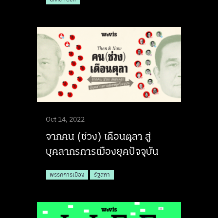
Oct 14, 2022
จากคน (ช่วง) เดือนตุลา สู่
บุคลากรการเมืองยุคปัจจุบัน
พรรคการเมือง
รัฐสภา