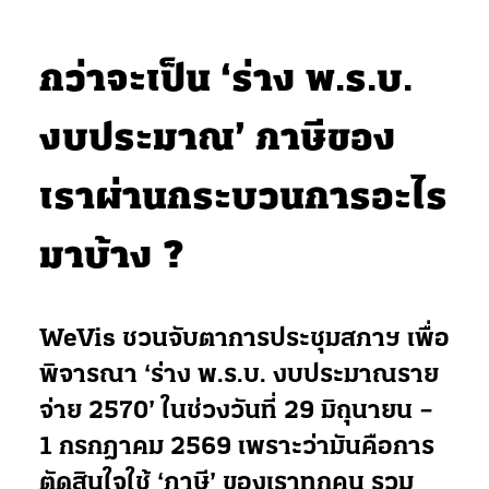
กว่าจะเป็น ‘ร่าง พ.ร.บ.
งบประมาณ’ ภาษีของ
เราผ่านกระบวนการอะไร
มาบ้าง ?
WeVis ชวนจับตาการประชุมสภาฯ เพื่อ
พิจารณา ‘ร่าง พ.ร.บ. งบประมาณราย
จ่าย 2570’ ในช่วงวันที่ 29 มิถุนายน –
1 กรกฎาคม 2569 เพราะว่ามันคือการ
ตัดสินใจใช้ ‘ภาษี’ ของเราทุกคน รวม