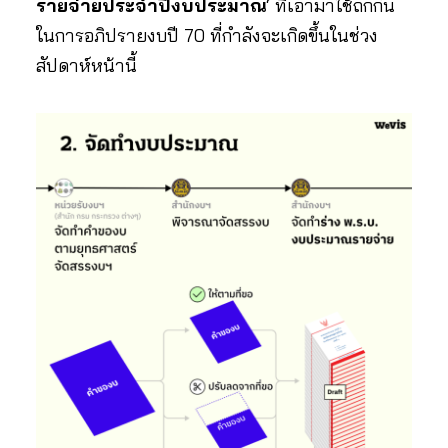
รายจ่ายประจำปีงบประมาณ
‘ ที่เอามาใช้ถกกัน
ในการอภิปรายงบปี 70 ที่กำลังจะเกิดขึ้นในช่วง
สัปดาห์หน้านี้