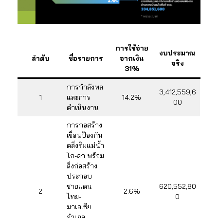
การใช้จ่าย
งบประมาณ
ลำดับ
ชื่อรายการ
จากเงิน
จริง
31%
การกำลังพล
3,412,559,6
1
และการ
14.2%
00
ดำเนินงาน
การก่อสร้าง
เขื่อนป้องกัน
ตลิ่งริมแม่น้ำ
โก-ลก พร้อม
สิ่งก่อสร้าง
ประกอบ
ชายแดน
620,552,80
2
2.6%
ไทย-
0
มาเลเซีย
อำเภอ