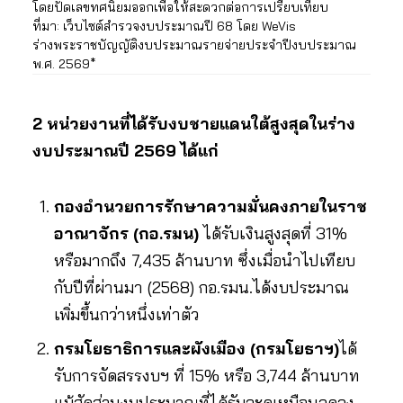
โดยปัดเลขทศนิยมออกเพื่อให้สะดวกต่อการเปรียบเทียบ
ที่มา: เว็บไซต์สำรวจงบประมาณปี 68 โดย WeVis
ร่างพระราชบัญญัติงบประมาณรายจ่ายประจำปีงบประมาณ
พ.ศ. 2569*
2 หน่วยงานที่ได้รับงบชายแดนใต้สูงสุดในร่าง
งบประมาณปี 2569 ได้แก่
กองอำนวยการรักษาความมั่นคงภายในราช
อาณาจักร (กอ.รมน)
ได้รับเงินสูงสุดที่ 31%
หรือมากถึง 7,435 ล้านบาท ซึ่งเมื่อนำไปเทียบ
กับปีที่ผ่านมา (2568) กอ.รมน.ได้งบประมาณ
เพิ่มขึ้นกว่าหนึ่งเท่าตัว
กรมโยธาธิการและผังเมือง (กรมโยธาฯ)
ได้
รับการจัดสรรงบฯ ที่ 15% หรือ 3,744 ล้านบาท
แม้สัดส่วนงบประมาณที่ได้รับจะดูเหมือนลดลง