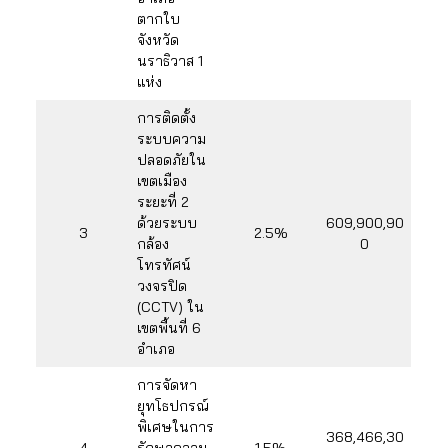
ตากใบ
จังหวัด
นราธิวาส 1
แห่ง
การติดตั้ง
ระบบความ
ปลอดภัยใน
เขตเมือง
ระยะที่ 2
ด้วยระบบ
609,900,90
3
2.5%
กล้อง
0
โทรทัศน์
วงจรปิด
(CCTV) ใน
เขตพื้นที่ 6
อำเภอ
การจัดหา
ยุทโธปกรณ์
พิเศษในการ
368,466,30