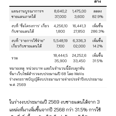
ต่าง
แผนงานบูรณาการฯ
8,640,2
1,475,00
ลดลง
ชายแดนภาคใต้
37,000
3,600
82.9%
งบที่ ‘ชื่อโครงการ’ เกี่ยว
4,256,10
16,441,3
เพิ่มขึ้น
กับชายแดนใต้
1,800
27,850
286.3%
งบที่ ‘รายการใช้จ่าย”
5,548,19
6,336,3
เพิ่มขึ้น
เกี่ยวกับชายแดนใต้
7,100
02,000
14.2%
18,444,5
24,252,6
เพิ่มขึ้น
รวม
35,900
33,450
31.5%
หมายเหตุ: หน่วยบาท และในจำนวนนี้มีงบผูกพัน
ที่มา:เว็บไซต์สำรวจงบประมาณปี 68 โดย WeVis
ร่างพระราชบัญญัติงบประมาณรายจ่ายประจำปีงบประมาณ
พ.ศ. 2569
ในร่างงบประมาณปี 2569 งบชายแดนใต้จาก 3
แหล่งที่มาเพิ่มขึ้นจากปี 2568 กว่า 31.5% การใช้