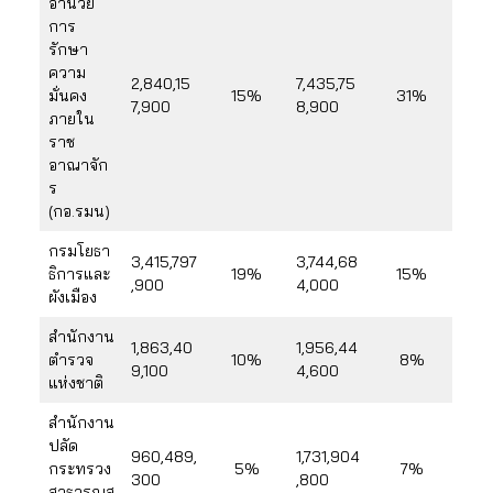
อำนวย
การ
รักษา
ความ
2,840,15
7,435,75
มั่นคง
15%
31%
7,900
8,900
ภายใน
ราช
อาณาจัก
ร
(กอ.รมน)
กรมโยธา
3,415,797
3,744,68
ธิการและ
19%
15%
,900
4,000
ผังเมือง
สำนักงาน
1,863,40
1,956,44
ตำรวจ
10%
8%
9,100
4,600
แห่งชาติ
สำนักงาน
ปลัด
960,489,
1,731,904
กระทรวง
5%
7%
300
,800
สาธารณสุ