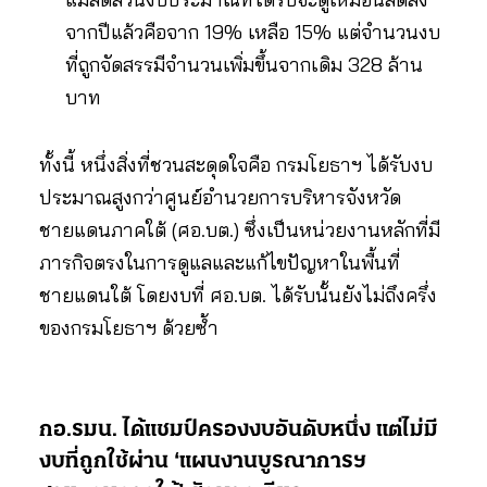
จากปีแล้วคือจาก 19% เหลือ 15% แต่จำนวนงบ
ที่ถูกจัดสรรมีจำนวนเพิ่มขึ้นจากเดิม 328 ล้าน
บาท
ทั้งนี้ หนึ่งสิ่งที่ชวนสะดุดใจคือ กรมโยธาฯ ได้รับงบ
ประมาณสูงกว่าศูนย์อำนวยการบริหารจังหวัด
ชายแดนภาคใต้ (ศอ.บต.) ซึ่งเป็นหน่วยงานหลักที่มี
ภารกิจตรงในการดูแลและแก้ไขปัญหาในพื้นที่
ชายแดนใต้ โดยงบที่ ศอ.บต. ได้รับนั้นยังไม่ถึงครึ่ง
ของกรมโยธาฯ ด้วยซ้ำ
กอ.รมน. ได้แชมป์ครองงบอันดับหนึ่ง แต่ไม่มี
งบที่ถูกใช้ผ่าน ‘แผนงานบูรณาการฯ