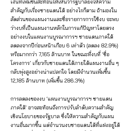
เงินที่เพิ่มขึ้นสะท้อนให้เห็นว่ารัฐบาลยังให้ความ
สำคัญกับเรื่องชายแดนใต้ อย่างไรก็ตาม ถ้ามองใน
สัดส่วนของแผนงานและชื่อรายการการใช้งบ จะพบ
ว่างบที่เป็นแผนงานหลักในการแก้ปัญหาโดยตรง
อย่างงบในแผนงานบูรณาการฯ ชายแดนภาคใต้
ลดลงจากปีก่อนหน้าเกือบ 6 เท่าตัว (ลดลง 82.9%)
หรือมากกว่า 7,165 ล้านบาท ในขณะที่งบที่ ‘ชื่อ
โครงการ’ เกี่ยวกับชายแดนใต้ภายใต้แผนงานอื่น ๆ
กลับพุ่งสูงอย่างน่าแปลกใจ โดยมีจำนวนเพิ่มขึ้น
12,185 ล้านบาท (เพิ่มขึ้น 286.3%)
การลดลงของงบ ‘แผนงานบูรณาการฯ ชายแดน
ภาคใต้’ อาจสะท้อนถึงการปรับลำดับความสำคัญ
เชิงนโยบายของรัฐบาล ซึ่งให้ความสำคัญกับแผน
งานอื่นมากขึ้น แต่จำนวนงบชายแดนใต้ที่แฝงอยู่ใต้