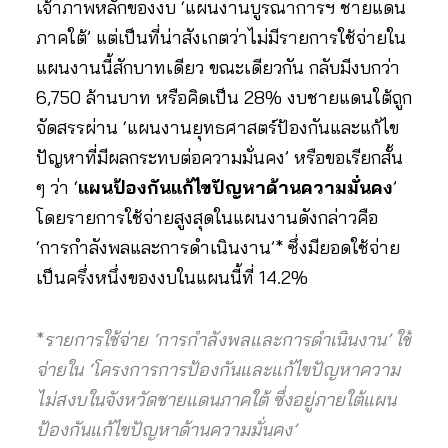
เจ้าภาพหลักของงบ ‘แผนงานบูรณาการฯ ชายแดน
ภาคใต้’ แต่เป็นที่น่าสังเกตว่าไม่มีรายการใช้จ่ายใน
แผนงานนี้สักบาทเดียว ขณะเดียวกัน กลับมีงบกว่า
6,750 ล้านบาท หรือคิดเป็น 28% งบชายแดนใต้ถูก
จัดสรรผ่าน ‘แผนงานยุทธศาสตร์ป้องกันและแก้ไข
ปัญหาที่มีผลกระทบต่อความมั่นคง’ หรือขอเรียกสั้น
ๆ ว่า ‘
แผนป้องกันแก้ไขปัญหาด้านความมั่นคง
’
โดยรายการใช้จ่ายสูงสุดในแผนงานดังกล่าวคือ
‘การกำลังพลและการดำเนินงาน’* ซึ่งมียอดใช้จ่าย
เป็นครึ่งหนึ่งของงบในแผนนี้ที่ 14.2%
*
รายการใช้จ่าย ‘การกำลังพลและการดำเนินงาน’ ใช้
จ่ายใน ‘โครงการการป้องกันและแก้ไขปัญหาความ
ไม่สงบในจังหวัดชายแดนภาคใต้ ซึ่งอยู่ภายใต้แผน
ป้องกันแก้ไขปัญหาด้านความมั่นคง’