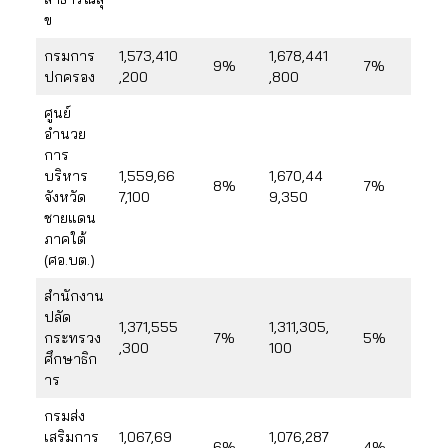
ข
กรมการ
1,573,410
1,678,441
9%
7%
ปกครอง
,200
,800
ศูนย์
อำนวย
การ
บริหาร
1,559,66
1,670,44
8%
7%
จังหวัด
7,100
9,350
ชายแดน
ภาคใต้
(ศอ.บต.)
สำนักงาน
ปลัด
1,371,555
1,311,305,
กระทรวง
7%
5%
,300
100
ศึกษาธิก
าร
กรมส่ง
เสริมการ
1,067,69
1,076,287
6%
4%