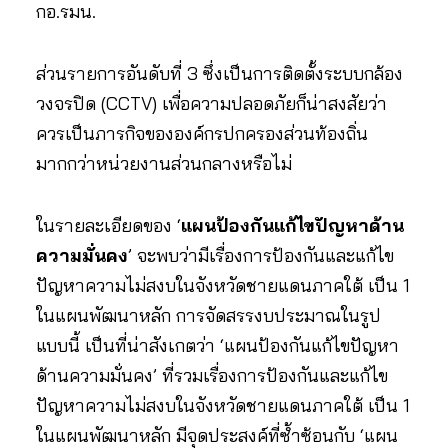
กอ.รมน.
ส่วนรายการอันดับที่ 3 ซึ่งเป็นการติดตั้งระบบกล้อง
วงจรปิด (CCTV) เพื่อความปลอดภัยก็น่าสงสัยว่า
ควรเป็นภารกิจขององค์กรปกครองส่วนท้องถิ่น
มากกว่าหน่วยงานส่วนกลางหรือไม่
ในรายละเอียดของ ‘
แผนป้องกันแก้ไขปัญหาด้าน
ความมั่นคง
’ จะพบว่ามีเรื่องการป้องกันและแก้ไข
ปัญหาความไม่สงบในจังหวัดชายแดนภาคใต้ เป็น 1
ในแผนพัฒนาหลัก การจัดสรรงบประมาณในรูป
แบบนี้ เป็นที่น่าสังเกตว่า ‘แผนป้องกันแก้ไขปัญหา
ด้านความมั่นคง’ ที่รวมเรื่องการป้องกันและแก้ไข
ปัญหาความไม่สงบในจังหวัดชายแดนภาคใต้ เป็น 1
ในแผนพัฒนาหลัก มีจุดประสงค์ที่ซ้ำซ้อนกับ ‘แผน