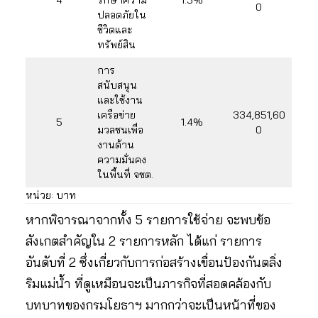
4
รักษาความ
1.5%
0
ปลอดภัยใน
ชีวิตและ
ทรัพย์สิน
การ
สนับสนุน
และใช้งาน
เครือข่าย
334,851,60
5
1.4%
มวลชนเพื่อ
0
งานด้าน
ความมั่นคง
ในพื้นที่ จชต.
หน่วย: บาท
หากพิจารณาจากทั้ง 5 รายการใช้จ่าย จะพบข้อ
สังเกตสำคัญใน 2 รายการหลัก ได้แก่ รายการ
อันดับที่ 2 ซึ่งเกี่ยวกับการก่อสร้างเขื่อนป้องกันตลิ่ง
ริมแม่น้ำ ที่ดูเหมือนจะเป็นภารกิจที่สอดคล้องกับ
บทบาทของกรมโยธาฯ มากกว่าจะเป็นหน้าที่ของ