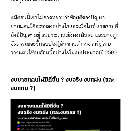
แม้ตอนนี้เราไม่อาจทราบว่าข้อยุติของปัญหา
ชายแดนใต้จะจบลงอย่างไรและเมื่อไหร่ แต่ตราบที่
ยังมีปัญหาอยู่ งบประมาณยังคงเดินต่อ และอาจถูก
จัดสรรเยอะขึ้นแบบไม่รู้ตัว ชวนสำรวจว่ารัฐไทย
วางแผนใช้งบก้อนนี้อย่างไรในงบประมาณปี 2569
งบชายแดนใต้มีกี่ชั้น ? งบจริง งบแฝง (และ
งบแถม ?)