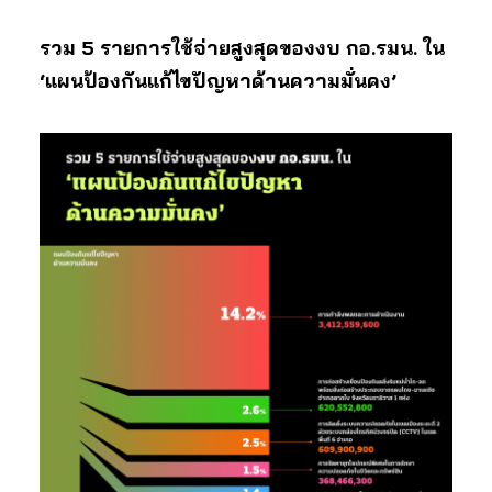
รวม 5 รายการใช้จ่ายสูงสุดของงบ กอ.รมน. ใน
‘แผนป้องกันแก้ไขปัญหาด้านความมั่นคง’