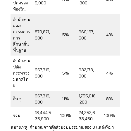
ปกครอง
5,900
,300
ท้องถิ่น
สำนักงาน
คณะ
กรรมการ
870,871,
960,167,
5%
4%
การ
900
500
ศึกษาขั้น
พื้นฐาน
สำนักงาน
ปลัด
967,319,
932,173,
กระทรวง
5%
4%
900
900
มหาดไท
ย
967,319,
1,755,016
อื่น ๆ
11%
8%
900
,200
18,444,5
24,252,6
รวม
100%
100%
35,900
33,450
หมายเหตุ: คำนวณจากสัดส่วนงบประมาณของ 3 แหล่งที่มา