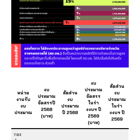
งบ
สัดส่วน
งบ
ประมาณ
หน่วย
สัดส่วน
งบ
ประมาณ
จัดสรร
งานรับ
งบ
ประมาณ
จัดสรรปี
ในร่า
งบ
ประมาณ
ในร่า
2568
งงบฯ ปี
ประมาณ
ปี 2568
งงบฯ ปี
(บาท)
2569
2569
(บาท)
กอง