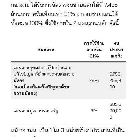
กอ.รมน. ได้รับการจัดสรรงบชายแดนใต้ที่ 7,435
ล้านบาท หรือเทียบเท่า 31% จากงบชายแดนใต้
ทั้งหมด 100% ซึ่งใช้จ่ายใน 2 แผนงานหลัก ดังนี้
การใช้จ่าย
งบ
แผนงาน
จากเงิน
ประมา
31%
ณจริง
แผนงานยุทธศาสตร์ป้องกันและ
แก้ไขปัญหาที่มีผลกระทบต่อความ
6,750,
มั่นคง
28%
258,9
(
แผนป้องกันแก้ไขปัญหาด้าน
00
ความมั่นคง
)
685,5
แผนงานบุคลากรภาครัฐ
3%
00,00
0
แม้ กอ.รมน. เป็น 1 ใน 3 หน่วยรับงบประมาณที่เป็น