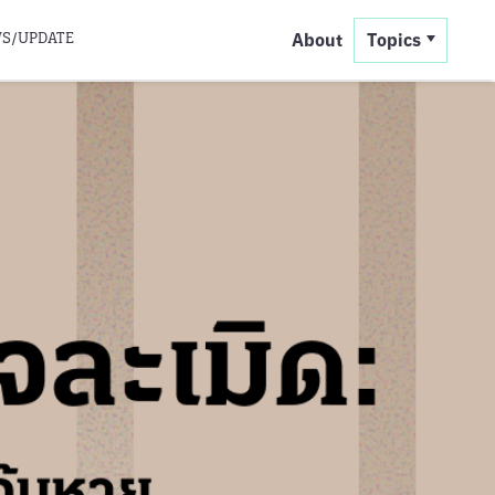
S/UPDATE
About
Topics