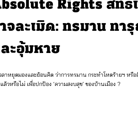
bsolute Rights สิทธิเ
าจละเมิด: ทรมาน ทาร
ละอุ้มหาย
เวลาหยุดมองและย้อนคิด ว่าการทรมาน กระทำโหดร้ายฯ หรืออุ้มหา
งแล้วหรือไม่ เพื่อปกป้อง ‘ความสงบสุข’ ของบ้านเมือง ?