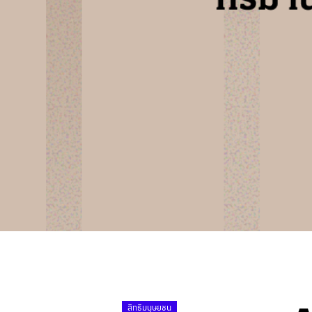
สิทธิมนุษยชน