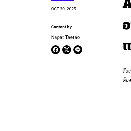
A
OCT 30, 2025
อ
Content by
Napat Taetao
แ
ถึง
ต้อ