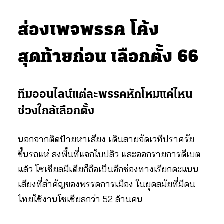
ส่องเพจพรรค โค้ง
สุดท้ายก่อน เลือกตั้ง 66
ทีมออนไลน์แต่ละพรรคหักโหมแค่ไหน
ช่วงใกล้เลือกตั้ง
นอกจากติดป้ายหาเสียง เดินสายจัดเวทีปราศรัย
ขึ้นรถแห่ ลงพื้นที่แจกใบปลิว และออกรายการดีเบต
แล้ว โซเชียลมีเดียก็ถือเป็นอีกช่องทางเรียกคะแนน
เสียงที่สำคัญของพรรคการเมือง ในยุคสมัยที่มีคน
ไทยใช้งานโซเชียลกว่า 52 ล้านคน