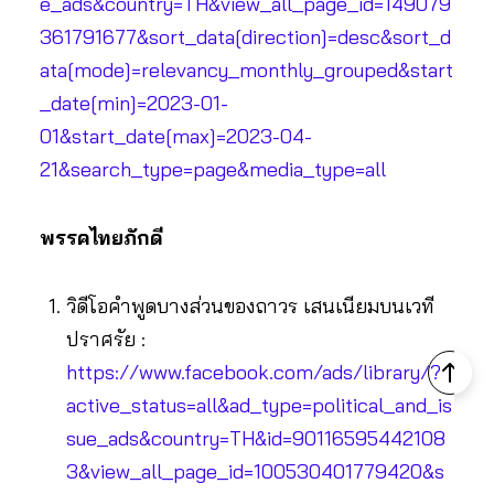
e_ads&country=TH&view_all_page_id=149079
361791677&sort_data[direction]=desc&sort_d
ata[mode]=relevancy_monthly_grouped&start
_date[min]=2023-01-
01&start_date[max]=2023-04-
21&search_type=page&media_type=all
พรรคไทยภักดี
วิดีโอคำพูดบางส่วนของถาวร เสนเนียมบนเวที
ปราศรัย :
https://www.facebook.com/ads/library/?
active_status=all&ad_type=political_and_is
sue_ads&country=TH&id=90116595442108
3&view_all_page_id=100530401779420&s