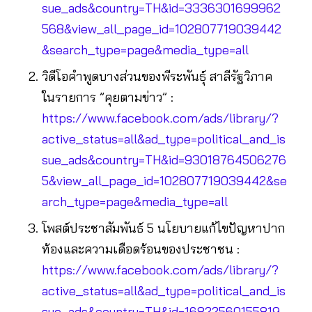
sue_ads&country=TH&id=3336301699962
568&view_all_page_id=102807719039442
&search_type=page&media_type=all
วิดีโอคำพูดบางส่วนของพีระพันธุ์ สาลีรัฐวิภาค
ในรายการ ”คุยตามข่าว” :
https://www.facebook.com/ads/library/?
active_status=all&ad_type=political_and_is
sue_ads&country=TH&id=93018764506276
5&view_all_page_id=102807719039442&se
arch_type=page&media_type=all
โพสต์ประชาสัมพันธ์ 5 นโยบายแก้ไขปัญหาปาก
ท้องและความเดือดร้อนของประชาชน :
https://www.facebook.com/ads/library/?
active_status=all&ad_type=political_and_is
sue_ads&country=TH&id=16822560155819