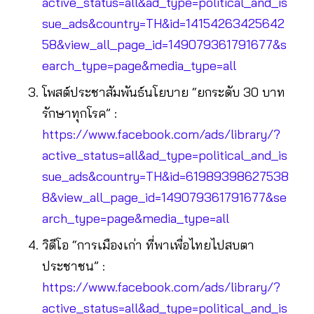
active_status=all&ad_type=political_and_is
sue_ads&country=TH&id=14154263425642
58&view_all_page_id=149079361791677&s
earch_type=page&media_type=all
โพสต์ประชาสัมพันธ์นโยบาย “ยกระดับ 30 บาท
รักษาทุกโรค” :
https://www.facebook.com/ads/library/?
active_status=all&ad_type=political_and_is
sue_ads&country=TH&id=61989398627538
8&view_all_page_id=149079361791677&se
arch_type=page&media_type=all
วิดีโอ “การเมืองเก่า ที่พาเพื่อไทยไปสบตา
ประชาชน” :
https://www.facebook.com/ads/library/?
active_status=all&ad_type=political_and_is