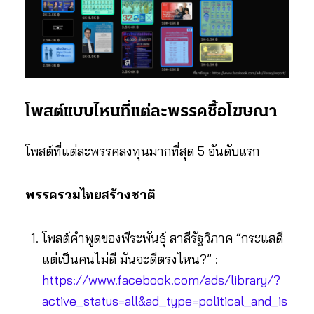
โพสต์แบบไหนที่แต่ละพรรคซื้อโฆษณา
โพสต์ที่แต่ละพรรคลงทุนมากที่สุด 5 อันดับแรก
พรรครวมไทยสร้างชาติ
โพสต์คำพูดของพีระพันธุ์ สาลีรัฐวิภาค “กระแสดี
แต่เป็นคนไม่ดี มันจะดีตรงไหน?” :
https://www.facebook.com/ads/library/?
active_status=all&ad_type=political_and_is