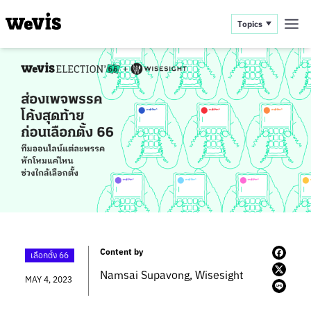
Topics
Content by
เลือกตั้ง 66
Namsai Supavong
,
Wisesight
MAY 4, 2023