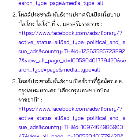
earch_type=page&media_type=all
โพสต์ประชาสัมพันธ์งานปราศรัยเปิดนโยบาย
“ไม่โกง ไม่โง่” ที่ จ. นครศรีธรรมราช :
https://www.facebook.com/ads/library/?
active_status=all&ad_type=political_and_is
sue_ads&country=TH&id=12363585723892
7&view_all_page_id=100530401779420&se
arch_type=page&media_type=all
โพสต์ประชาสัมพันธ์งานเปิดตัวว่าที่ผู้สมัคร ส.ส.
กรุงเทพมหานคร “เสียงกรุงเทพฯ ปกป้อง
ราชธานี” :
https://www.facebook.com/ads/library/?
active_status=all&ad_type=political_and_is
sue_ads&country=TH&id=1097464986963
47&view_all_page_id=100530401779420&