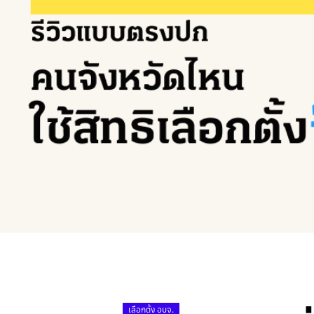
เลือกตั้ง อบจ.