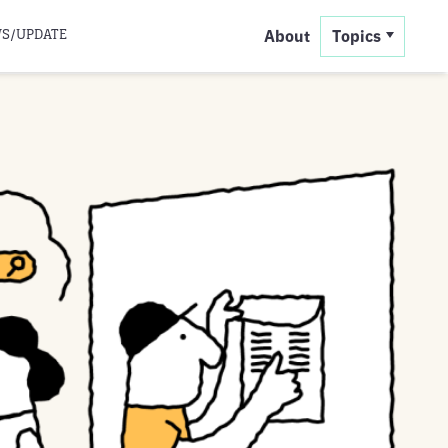
S/UPDATE
About
Topics