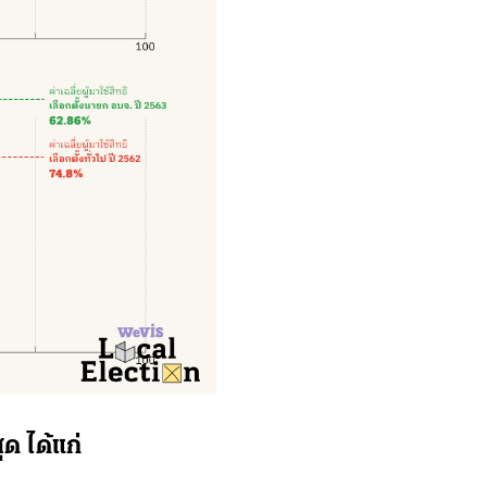
ุด ได้แก่