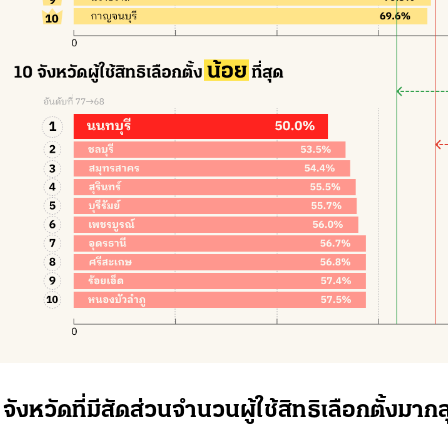
จังหวัดที่มีสัดส่วนจำนวนผู้ใช้สิทธิเลือกตั้งมากส