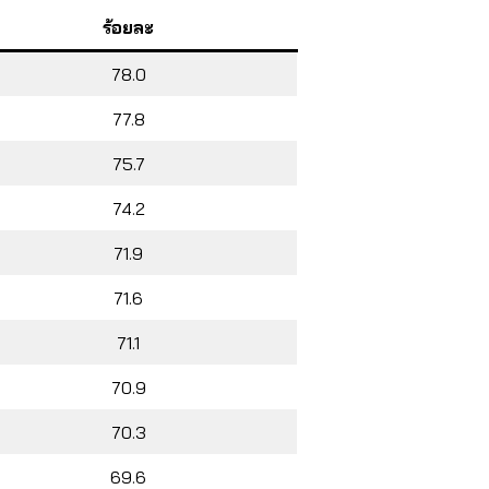
ร้อยละ
78.0
77.8
75.7
74.2
71.9
71.6
71.1
70.9
70.3
69.6