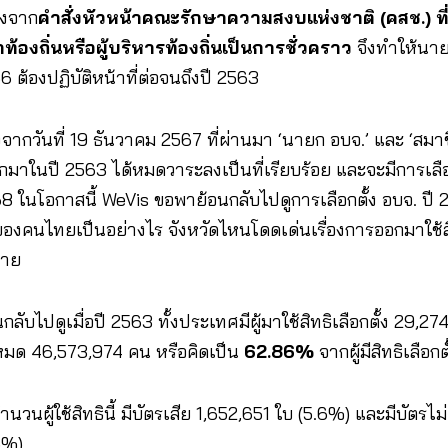
่องจาก
คำสั่งหัวหน้าคณะรักษาความสงบแห่งชาติ (คสช.) ที่
ท้องถิ่นหรือผู้บริหารท้องถิ่นเป็นการชั่วคราว
จึงทำให้นาย
6 ต้องปฏิบัติหน้าที่ต่อจนถึงปี 2563
งจากวันที่ 19 ธันวาคม 2567 ที่ผ่านมา ‘นายก อบจ.’ และ ‘สมาชิ
อกมาในปี 2563 ได้หมดวาระลงเป็นที่เรียบร้อย และจะมีการเลือกต
8 ในโอกาสนี้ WeVis ขอพาย้อนกลับไปดูการเลือกตั้ง อบจ. ปี 256
นของคนไทยเป็นอย่างไร จังหวัดไหนโดดเด่นเรื่องการออกมาใช
หาย
นกลับไปดูเมื่อปี 2563 ทั้งประเทศมีผู้มาใช้สิทธิเลือกตั้ง 29,27
งหมด 46,573,974 คน หรือคิดเป็น
62.86%
จากผู้มีสิทธิเลือกต
ำนวนผู้ใช้สิทธินี้ มีบัตรเสีย 1,652,651 ใบ (5.6%) และมีบัตรไม่
5%)