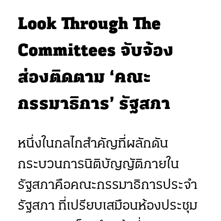
Look Through The
Committees จับจ้อง
ส่องติดตาม ‘คณะ
กรรมาธิการ’ รัฐสภา
หนึ่งในกลไกสำคัญที่ผลักดัน
กระบวนการนิติบัญญัติภายใน
รัฐสภาคือคณะกรรมาธิการประจำ
รัฐสภา ที่เปรียบเสมือนห้องประชุม