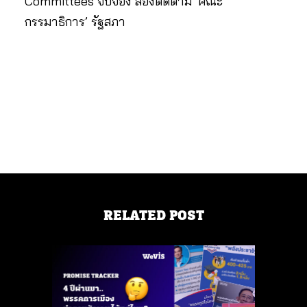
Committees จับจ้อง ส่องติดตาม ‘คณะ
กรรมาธิการ’ รัฐสภา
RELATED POST