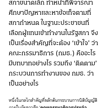
สภาขนาดเล็ก ทำหน้าที่พิจารณา
ศึกษาปัญหาและหาข้อเท็จตามที่
สภากำหนด ในฐานะประชาชนที่
เลือกผู้แทนเข้าทำงานในรัฐสภา จึง
เป็นเรื่องสำคัญที่จะต้อง ‘เข้าใจ’ ว่า
คณะกรรมาธิการ (กมธ.) คืออะไร
มีบทบาทอย่างไร รวมถึง ‘ติดตาม’
กระบวนการทำงานของ กมธ. ว่า
เป็นอย่างไร
หนึ่งในกลไกสำคัญที่ผลักดันกระบวนการนิติบัญญัติ
ภายในรัฐสภาคือ ‘
คณะกรรมาธิการประจำ