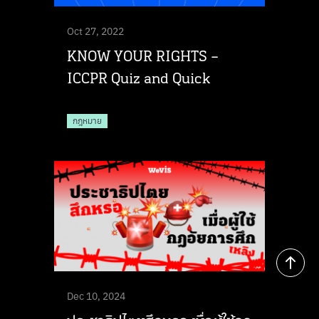
Oct 27, 2022
KNOW YOUR RIGHTS –
ICCPR Quiz and Quick
กฎหมาย
Dec 10, 2024