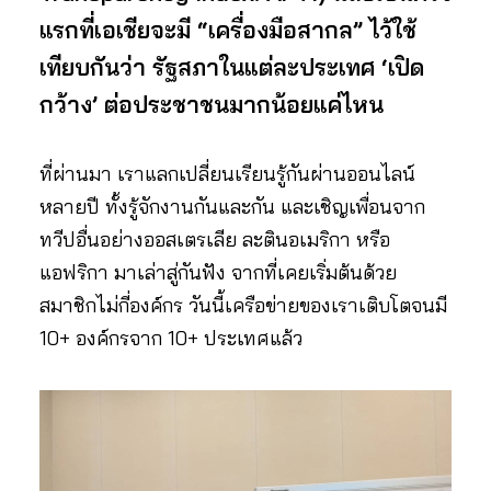
แรกที่เอเชียจะมี “เครื่องมือสากล” ไว้ใช้
เทียบกันว่า รัฐสภาในแต่ละประเทศ ‘เปิด
กว้าง’ ต่อประชาชนมากน้อยแค่ไหน
ที่ผ่านมา เราแลกเปลี่ยนเรียนรู้กันผ่านออนไลน์
หลายปี ทั้งรู้จักงานกันและกัน และเชิญเพื่อนจาก
ทวีปอื่นอย่างออสเตรเลีย ละตินอเมริกา หรือ
แอฟริกา มาเล่าสู่กันฟัง จากที่เคยเริ่มต้นด้วย
สมาชิกไม่กี่องค์กร วันนี้เครือข่ายของเราเติบโตจนมี
10+ องค์กรจาก 10+ ประเทศแล้ว