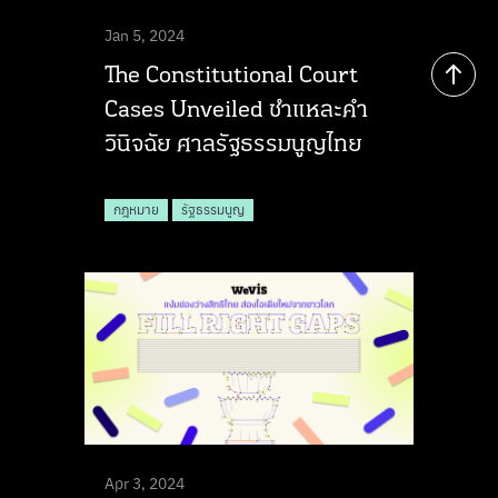
Jan 5, 2024
The Constitutional Court
Cases Unveiled ชำแหละคำ
วินิจฉัย ศาลรัฐธรรมนูญไทย
กฎหมาย
รัฐธรรมนูญ
Apr 3, 2024