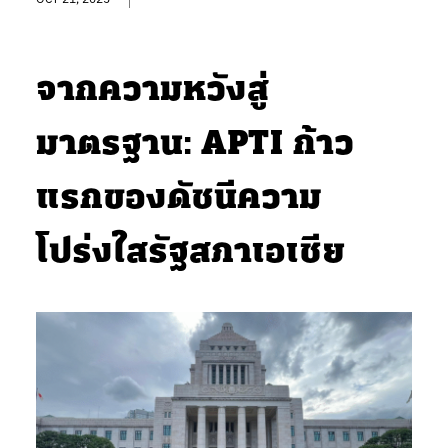
จากความหวังสู่
มาตรฐาน: APTI ก้าว
แรกของดัชนีความ
โปร่งใสรัฐสภาเอเชีย