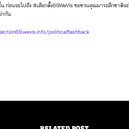
นั้น ก่อนจะไปถึง #เลือกตั้ง69WeVis ขอชวนคุณมาระลึกชาติจะ
ว่ากัน
lection69.wevis.info/politicalflashback
RELATED POST