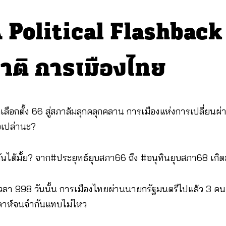
 Political Flashback
าติ การเมืองไทย
เลือกตั้ง 66 สู่สภาล้มลุกคลุกคลาน การเมืองแห่งการเปลี่ยนผ
อเปล่านะ?
ันได้มั้ย? จาก#ประยุทธ์ยุบสภา66 ถึง #อนุทินยุบสภา68 เกิดอ
วลา 998 วันนั้น การเมืองไทยผ่านนายกรัฐมนตรีไปแล้ว 3 คนแล
ดาห์จนจำกันแทบไม่ไหว