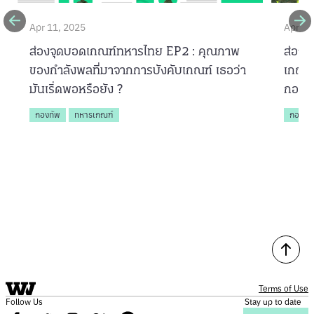
Apr 11, 2025
Apr 9,
ส่องจุดบอดเกณฑ์ทหารไทย EP2 : คุณภาพ
ส่องจ
ของกำลังพลที่มาจากการบังคับเกณฑ์ เธอว่า
เกณฑ์
มันเริ่ดพอหรือยัง ?
กองทั
กองทัพ
ทหารเกณฑ์
กองทั
Terms of Use
Follow Us
Stay up to date