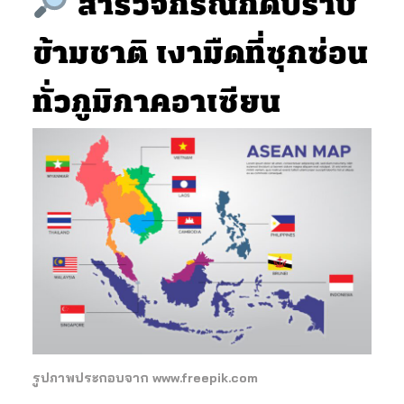
สำรวจกรณีกดปราบ
ข้ามชาติ เงามืดที่ซุกซ่อน
ทั่วภูมิภาคอาเซียน
รูปภาพประกอบจาก www.freepik.com