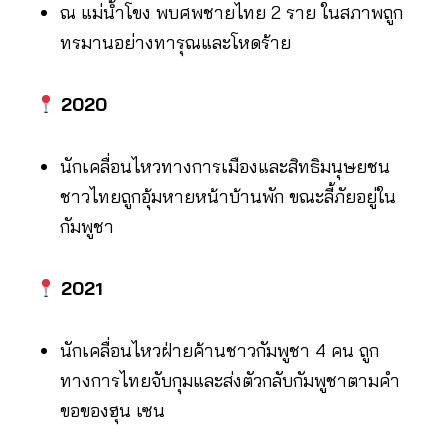
ณ แม่น้ำโขง พบศพชายไทย 2 ราย ในสภาพถูก
ทรมานอย่างทารุณและโหดร้าย
2020
นักเคลื่อนไหวทางการเมืองและสิทธิมนุษยชน
ชาวไทยถูกอุ้มหายหน้าบ้านพัก ขณะลี้ภัยอยู่ใน
กัมพูชา
2021
นักเคลื่อนไหวฝ่ายค้านชาวกัมพูชา 4 คน ถูก
ทางการไทยจับกุมและส่งตัวกลับกัมพูชาตามคำ
ขอของฮุน เซน