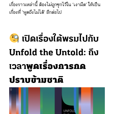
เรื่องราวเหล่านี้ ต้องไม่ถูกซุกไว้ใน ‘เงามืด’ ให้เป็น
เรื่องที่ ‘พูดถึงไม่ได้’ อีกต่อไป
เปิดเรื่องใต้พรมไปกับ
Unfold the Untold: ถึง
พูดเรื่องการกด
เวลา
ปราบข้ามชาติ