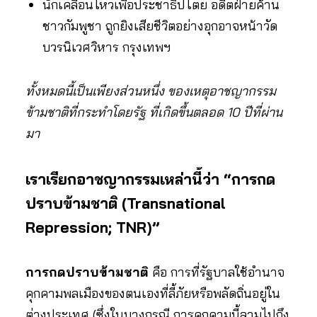
นักเคลื่อนไหวเพื่อประชาธิปไตย อดีตฝ่ายค้าน
ชาวกัมพูชา ถูกยิงเสียชีวิตอย่างอุกอาจหน้าวัด
บวรนิเวศวิหาร กรุงเทพฯ
ทั้งหมดนี้เป็นเพียงส่วนหนึ่ง ของเหตุอาชญากรรม
ข้ามชาติที่กระทำโดยรัฐ ที่เกิดขึ้นตลอด 10 ปีที่ผ่าน
มา
เราเรียกอาชญากรรมเหล่านี้ว่า “การกด
ปราบข้ามชาติ (Transnational
Repression; TNR)”
การกดปราบข้ามชาติ
คือ การที่รัฐบาลใช้อำนาจ
คุกคามพลเมืองของตนเองที่ลี้ภัยหรือพลัดถิ่นอยู่ใน
ต่างประเทศ (ซึ่งในบางกรณี การคุกคามนี้ลามไปถึง