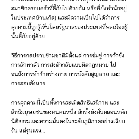
สมาชิกครอบครัวที่ลี้ภัยไปด้วยกัน หรือที่ยังพำนักอยู่
ในประเทศบ้านเกิด) และมีความเป็นไปได้ว่าการ
คุกคามนี้ถูกรู้เห็นโดยรัฐบาลของประเทศที่พลเมืองผู้
นั้นลี้ภัยอยู่ด้วย
วิธีการกดปราบข้ามชาติมีตั้งแต่ การข่มขู่ การกักขัง
การลักพาตัว การส่งตัวกลับแบบผิดกฎหมาย ไป
จนถึงการทำร้ายร่างกาย การบังคับสูญหาย และ
การลอบสังหาร
การคุกคามนี้เป็นทั้งการละเมิดสิทธิเสรีภาพ และ
สิทธิมนุษยชนของคนคนหนึ่ง อีกทั้งยังสั่นคลอนหลัก
นิติธรรมและความมั่นคงในระดับภูมิภาคอย่างเงียบ
งัน แต่รุนแรง…