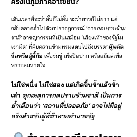
ครั้งในภูมิภาคอาเซียน?
เส้นเวลาที่จะว่าสั้นก็ไม่สั้น จะว่ายาวก็ไม่ยาว แต่
กลับคลาคล่ำไปด้วยปรากฏการณ์ ‘การ
กดปราบข้าม
ชาติ’
อาชญากรรมที่เป็นเสมือน ‘เสียงเท้าของรัฐใน
เงามืด’ ที่คืบคลานข้ามพรมแดนไปถึงบรรดา
ผู้พลัด
ถิ่นหรือผู้ลี้ภัย
เพื่อข่มขู่ เพื่อปิดปาก หรือแม้แต่เพื่อ
พรากลมหายใจ
ไม่ใช่หนึ่ง ไม่ใช่สอง แต่เกิดขึ้นซ้ำแล้วซ้ำ
เล่า
ทุกเหตุการกดปราบข้ามชาติ เป็นการ
ย้ำเตือนว่า ‘สถานที่ปลอดภัย’ อาจไม่มีอยู่
จริงสำหรับผู้ที่ท้าทายอำนาจรัฐ