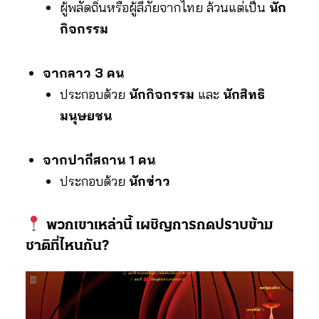
ผู้พลัดถิ่นหรือผู้ลี้ภัยจากไทย ล้วนแต่เป็น
นัก
กิจกรรม
จากลาว 3 คน
ประกอบด้วย
นักกิจกรรม
และ
นักสิทธิ
มนุษยชน
จากปากีสถาน 1 คน
ประกอบด้วย
นักข่าว
พวกเขาเหล่านี้ เผชิญการกดปราบข้าม
ชาติที่ไหนกัน?