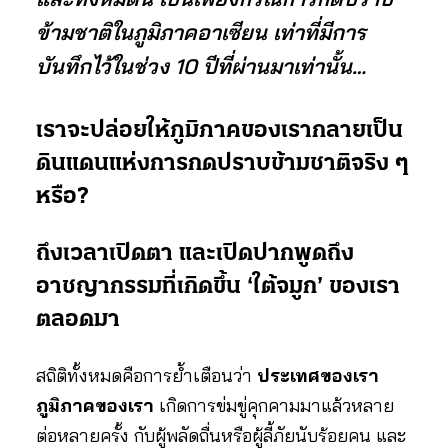
ข้ามชาติในภูมิภาคอาเซียน เท่าที่มีการ
บันทึกไว้ในช่วง 10 ปีที่ผ่านมาเท่านั้น…
เราจะปล่อยให้ภูมิภาคของเรากลายเป็น
ดินแดนแห่งการกดปราบข้ามชาติจริง ๆ
หรือ?
ถึงเวลาเปิดตา และเปิดปากพูดถึง
อาชญากรรมที่เกิดขึ้น ‘ใต้จมูก’ ของเรา
ตลอดมา
สถิติทั้งหมดคือการย้ำเตือนว่า
ประเทศของเรา
ภูมิภาคของเรา
เกิดการข่มขู่คุกคามมาแล้วหลาย
ต่อหลายครั้ง กับผู้พลัดถื่นหรือผู้ลี้ภัยนับร้อยคน และ