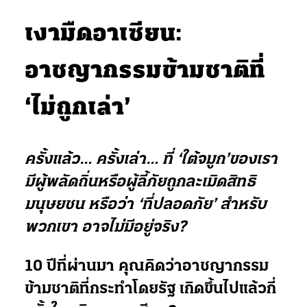
เงามืดอาเซียน:
อาชญากรรมข้ามชาติที่
‘ไม่ถูกเล่า’
ครั้งแล้ว… ครั้งเล่า… ที่
‘ใต้จมูก’ของเรา
มีผู้พลัดถิ่นหรือผู้ลี้ภัย
ถูกละเมิดสิทธิ
มนุษยชน หรือว่า ‘ที่ปลอดภัย’ สำหรับ
พวกเขา อาจไม่มีอยู่จริง?
10 ปีที่ผ่านมา คุณคิดว่าอาชญากรรม
ข้ามชาติที่กระทำโดยรัฐ เกิดขึ้นไปแล้วกี่