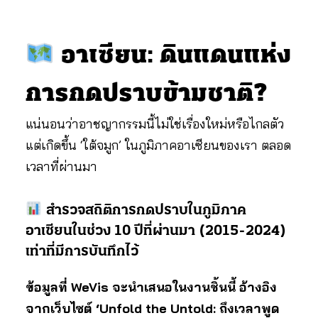
อาเซียน: ดินแดนแห่ง
การกดปราบข้ามชาติ?
แน่นอนว่าอาชญากรรมนี้ไม่ใช่เรื่องใหม่หรือไกลตัว
แต่เกิดขึ้น ‘ใต้จมูก’ ในภูมิภาคอาเซียนของเรา ตลอด
เวลาที่ผ่านมา
สำรวจสถิติการกดปราบในภูมิภาค
อาเซียนในช่วง 10 ปีที่ผ่านมา (2015-2024)
เท่าที่มีการบันทึกไว้
ข้อมูลที่ WeVis จะนำเสนอในงานชิ้นนี้ อ้างอิง
จากเว็บไซต์ ‘Unfold the Untold: ถึงเวลาพูด