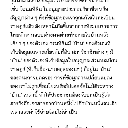
วุ่นไปแจ้งแก้ไขข้อมูลในเอกสารราชการมากมาย
เช่น โฉนดที่ดิน ใบอนุญาตประกอบวิชาชีพ หรือ
สัญญาต่าง ๆ ทั้งที่ข้อมูลของเราถูกแก้ไขในทะเบียน
ราษฎร์แล้ว สิ่งเหล่านี้เกิดขึ้นจากการที่ระบบราชการ
ไทยทำงานแบบ
ต่างคนต่างทำ
ภายในบ้านหลัง
เดี่ยว ๆ ของตัวเอง กรมที่ดินมี ‘บ้าน’ ของตัวเองที่
เก็บข้อมูลเฉพาะเกี่ยวกับที่ดิน สภาวิชาชีพต่าง ๆ มี
‘บ้าน’ ของตัวเองที่เก็บข้อมูลใบอนุญาต ส่วนทะเบียน
ราษฎร์ (ที่เก็บชื่อ-นามสกุลของเรา) ก็อยู่ใน ‘บ้าน’
ของกรมการปกครอง การที่ข้อมูลการเปลี่ยนแปลง
ของเราไม่ถูกเชื่อมโยงหรืออัปเดตอัตโนมัติระหว่าง
‘บ้าน’ เหล่านี้ ทำให้ประชาชนต้องรับบทเป็นผู้ส่ง
สารวิ่งถือเอกสารจากบ้านหนึ่งไปอีกบ้านหนึ่งจนเสีย
เวลาและค่าใช้จ่ายโดยไม่จำเป็น