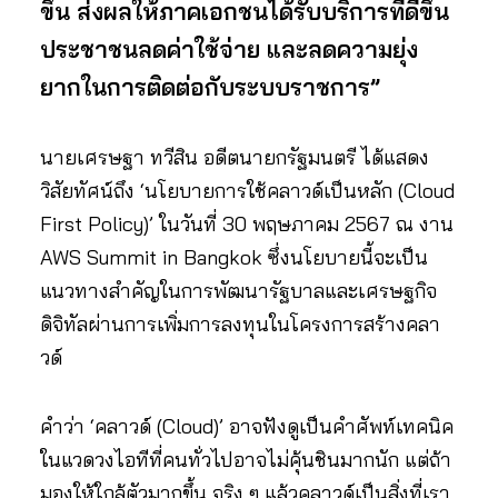
ขึ้น ส่งผลให้ภาคเอกชนได้รับบริการที่ดีขึ้น
ประชาชนลดค่าใช้จ่าย และลดความยุ่ง
ยากในการติดต่อกับระบบราชการ”
นายเศรษฐา ทวีสิน อดีตนายกรัฐมนตรี ได้แสดง
วิสัยทัศน์ถึง ‘นโยบายการใช้คลาวด์เป็นหลัก (Cloud
First Policy)’ ในวันที่ 30 พฤษภาคม 2567 ณ งาน
AWS Summit in Bangkok ซึ่งนโยบายนี้จะเป็น
แนวทางสำคัญในการพัฒนารัฐบาลและเศรษฐกิจ
ดิจิทัลผ่านการเพิ่มการลงทุนในโครงการสร้างคลา
วด์
คำว่า ‘คลาวด์ (Cloud)’ อาจฟังดูเป็นคำศัพท์เทคนิค
ในแวดวงไอทีที่คนทั่วไปอาจไม่คุ้นชินมากนัก แต่ถ้า
มองให้ใกล้ตัวมากขึ้น จริง ๆ แล้วคลาวด์เป็นสิ่งที่เรา