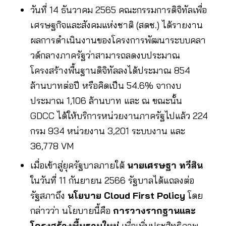
วันที่ 14 ธันวาคม 2565 คณะกรรมการดิจิทัลเพื่อ
เศรษฐกิจและสังคมแห่งชาติ (สดช.) ได้รายงาน
ผลการดำเนินงานของโครงการพัฒนาระบบคลา
วด์กลางภาครัฐว่าสามารถลดงบประมาณ
โครงสร้างพื้นฐานดิจิทัลลงได้ประมาณ 854
ล้านบาทต่อปี หรือคิดเป็น 54.6% จากงบ
ประมาณ 1,106 ล้านบาท และ ณ ขณะนั้น
GDCC ได้ให้บริการหน่วยงานภาครัฐไปแล้ว 224
กรม 934 หน่วยงาน 3,201 ระบบงาน และ
36,778 VM
เมื่อเข้าสู่ยุครัฐบาลภายใต้
นายเศรษฐา ทวีสิน
ในวันที่ 11 กันยายน 2566 รัฐบาลได้แถลงต่อ
รัฐสภาถึง
นโยบาย Cloud First Policy
โดย
กล่าวว่า นโยบายนี้คือ
การวางรากฐานและ
โครงสร้างพื้นฐานใหม่
เพื่อเพิ่มประสิทธิภาพ