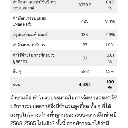
ค่าจัดหาและเช่าใช้บริการ
84.3
3,778.6
ระบบคลาวด์
%
ค่าพัฒนาระบบและ
425
9.4%
แพลตฟอร์ม
ครุภัณฑ์คอมพิวเตอร์
134
2.9%
ค่าจ้างเหมาบริการ
87
1.9%
ค่าใช้จ่ายในการฝึกอบรม
0.01
0.1
บุคลากร
%
อื่น ๆ
59.2
1.3%
100
รวม
4,484
%
คำถามคือ ทำไมงบประมาณในการจัดหาและเช่าใช้
บริการระบบคลาวด์จึงมีจำนวนสูงที่สุด ทั้ง ๆ ที่ได้
ลงทุนในโครงสร้างพื้นฐานของระบบคลาวด์ในช่วงปี
2563-2565 ไปแล้ว? ทั้งนี้ อาจพิจารณาได้ว่ามี