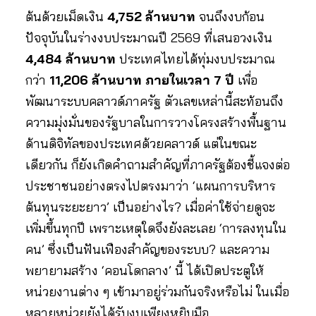
ต้นด้วยเม็ดเงิน
4,752 ล้านบาท
จนถึงงบก้อน
ปัจจุบันในร่างงบประมาณปี 2569 ที่เสนอวงเงิน
4,484 ล้านบาท
ประเทศไทยได้ทุ่มงบประมาณ
กว่า
11,206 ล้านบาท ภายในเวลา 7 ปี
เพื่อ
พัฒนาระบบคลาวด์ภาครัฐ ตัวเลขเหล่านี้สะท้อนถึง
ความมุ่งมั่นของรัฐบาลในการวางโครงสร้างพื้นฐาน
ด้านดิจิทัลของประเทศด้วยคลาวด์ แต่ในขณะ
เดียวกัน ก็ยังเกิดคำถามสำคัญที่ภาครัฐต้องชี้แจงต่อ
ประชาชนอย่างตรงไปตรงมาว่า ‘แผนการบริหาร
ต้นทุนระยะยาว’ เป็นอย่างไร? เมื่อค่าใช้จ่ายดูจะ
เพิ่มขึ้นทุกปี เพราะเหตุใดจึงยังละเลย ‘การลงทุนใน
คน’ ซึ่งเป็นฟันเฟืองสำคัญของระบบ? และความ
พยายามสร้าง ‘คอนโดกลาง’ นี้ ได้เปิดประตูให้
หน่วยงานต่าง ๆ เข้ามาอยู่ร่วมกันจริงหรือไม่ ในเมื่อ
หลายหน่วยยังได้รับงบเพียงหยิบมือ