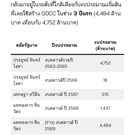
กลับมาอยู่ในระดับที่ใกล้เคียงกับงบประมาณเริ่มต้น
ที่เคยใช้สร้าง GDCC ในช่วง
3 ปีแรก
(4,484 ล้าน
บาท เทียบกับ 4,752 ล้านบาท)
งบประมาณ
สมัยรัฐบาล
ปีงบประมาณ
(ล้านบาท)
ประยุทธ์ จันทร์
งบคลาวด์รวมปี
4,752
โอชา
2563-2565
ประยุทธ์ จันทร์
งบคลาวด์ปี 2566
18
โอชา
เศรษฐา ทวีสิน
งบคลาวด์ ปี 2567
515
แพทองธาร ชิน
งบคลาวด์ ปี 2568
1,437
วัตร
แพทองธาร ชิน
(ร่าง) งบคลาวด์ ปี
4,484
วัตร
2569