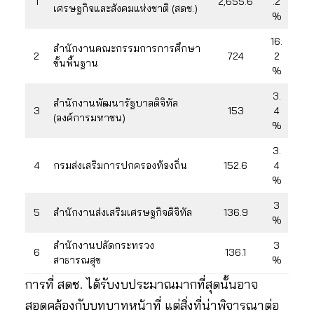
1
2,655.6
.2
เศรษฐกิจและสังคมแห่งชาติ (สดช.)
%
16.
สำนักงานคณะกรรมการการศึกษา
2
724
2
ขั้นพื้นฐาน
%
3.
สำนักงานพัฒนารัฐบาลดิจิทัล
3
153
4
(องค์การมหาชน)
%
3.
4
กรมส่งเสริมการปกครองท้องถิ่น
152.6
4
%
3
5
สำนักงานส่งเสริมเศรษฐกิจดิจิทัล
136.9
%
สำนักงานปลัดกระทรวง
3
6
136.1
สาธารณสุข
%
การที่ สดช. ได้รับงบประมาณมากที่สุดนั้นอาจ
สอดคล้องกับบทบาทหน้าที่ แต่สิ่งที่น่าพิจารณาต่อ