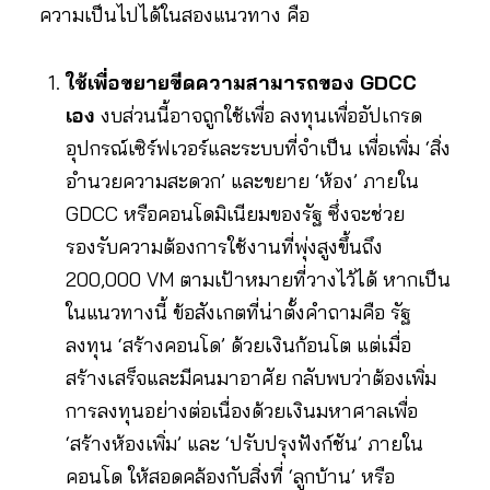
ความเป็นไปได้ในสองแนวทาง คือ
ใช้เพื่อขยายขีดความสามารถของ GDCC
เอง
งบส่วนนี้อาจถูกใช้เพื่อ ลงทุนเพื่ออัปเกรด
อุปกรณ์เซิร์ฟเวอร์และระบบที่จำเป็น เพื่อเพิ่ม ‘สิ่ง
อำนวยความสะดวก’ และขยาย ‘ห้อง’ ภายใน
GDCC หรือคอนโดมิเนียมของรัฐ ซึ่งจะช่วย
รองรับความต้องการใช้งานที่พุ่งสูงขึ้นถึง
200,000 VM ตามเป้าหมายที่วางไว้ได้ หากเป็น
ในแนวทางนี้ ข้อสังเกตที่น่าตั้งคำถามคือ รัฐ
ลงทุน ‘สร้างคอนโด’ ด้วยเงินก้อนโต แต่เมื่อ
สร้างเสร็จและมีคนมาอาศัย กลับพบว่าต้องเพิ่ม
การลงทุนอย่างต่อเนื่องด้วยเงินมหาศาลเพื่อ
‘สร้างห้องเพิ่ม’ และ ‘ปรับปรุงฟังก์ชัน’ ภายใน
คอนโด ให้สอดคล้องกับสิ่งที่ ‘ลูกบ้าน’ หรือ