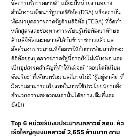
จัดการบริการคลาวด์” แม้จะมีหน่วยงานอย่าง
สำนักงานพัฒนารัฐบาลดิจิทัล (DGA) หรือสถาบัน
พัฒนาบุคลากรภาครัฐด้านดิจิทัล (TDGA) ที่จัดทำ
หลักสูตรและช่องทางการเรียนรู้เพื่อพัฒนาทักษะ
ด้านดิจิทัลและคลาวด์ให้กับข้าราชการแล้ว แต่
สัดส่วนงบประมาณที่จัดสรรให้กับการพัฒนาทักษะ
ดิจิทัลของบุคลากรภาครัฐนี้อาจยังไม่เพียงพอ และ
เป็นอุปสรรคสำคัญที่ทำให้แม้จะมี ‘คอนโดมิเนียม
อัจฉริยะ’ ที่เพียบพร้อม แต่ก็อาจไม่มี ‘ผู้อยู่อาศัย’ ที่
มีความสามารถเพียงพอในการใช้ประโยชน์จากสิ่ง
อำนวยความสะดวกเหล่านั้นได้อย่างเต็มที่และ
ยั่งยืน
Top 6 หน่วยรับงบประมาณคลาวด์ สดช. หัว
เรือใหญ่คุมงบคลาวด์ 2,655 ล้านบาท ตาม