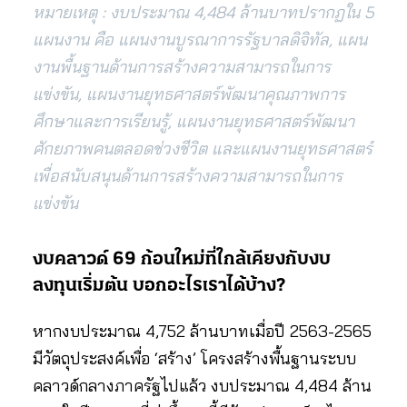
หมายเหตุ : งบประมาณ 4,484 ล้านบาทปรากฏใน 5
แผนงาน คือ แผนงานบูรณาการรัฐบาลดิจิทัล, แผน
งานพื้นฐานด้านการสร้างความสามารถในการ
แข่งขัน, แผนงานยุทธศาสตร์พัฒนาคุณภาพการ
ศึกษาและการเรียนรู้, แผนงานยุทธศาสตร์พัฒนา
ศักยภาพคนตลอดช่วงชีวิต และแผนงานยุทธศาสตร์
เพื่อสนับสนุนด้านการสร้างความสามารถในการ
แข่งขัน
งบคลาวด์ 69 ก้อนใหม่ที่ใกล้เคียงกับงบ
ลงทุนเริ่มต้น บอกอะไรเราได้บ้าง?
หากงบประมาณ 4,752 ล้านบาทเมื่อปี 2563-2565
มีวัตถุประสงค์เพื่อ ‘สร้าง’ โครงสร้างพื้นฐานระบบ
คลาวด์กลางภาครัฐไปแล้ว งบประมาณ 4,484 ล้าน