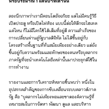
หรือประมาณ 1 แสนบาทเท่านั้น
ลองนึกภาพว่าเรามีคอนโดอัจฉริยะ แต่ไม่มีคนรู้วิธี
เปิดประตู หรือเปิดไฟห้อง แบบนี้ต่อให้ตึกจะไฮเทค
แค่ไหน ก็ไม่มีใครใช้ได้เต็มที่อยู่ดี ความสำเร็จของ
การเปลี่ยนผ่านสู่รัฐบาลดิจิทัล ไม่ได้ขึ้นอยู่กับ
โครงสร้างพื้นฐานที่ทันสมัยเพียงอย่างเดียว แต่ยัง
ขึ้นอยู่กับความพร้อมและทักษะของคนหรือบุคลากร
ภาครัฐที่จะนำเทคโนโลยีเหล่านั้นมาประยุกต์ใช้ใน
การทำงาน
รายงานและการวิเคราะห์หลายชิ้นพบว่า หนึ่งใน
อุปสรรคสำคัญของการขับเคลื่อนระบบคลาวด์ภาค
รัฐ คือ “บุคลากรไม่เพียงพอและขาดองค์ความรู้ที่
เหมาะสมในการจัดหา พัฒนา ดูแล และบริหาร