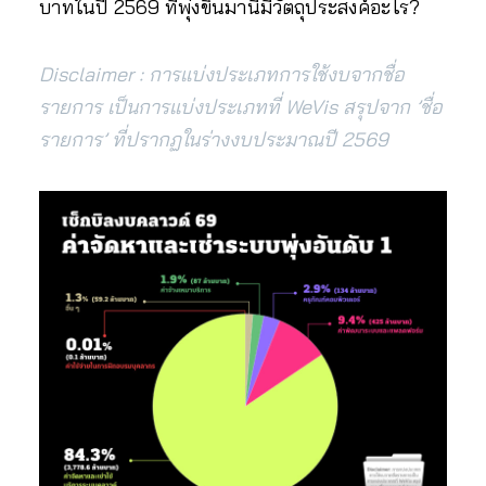
บาทในปี 2569 ที่พุ่งขึ้นมานี้มีวัตถุประสงค์อะไร?
Disclaimer : การแบ่งประเภทการใช้งบจากชื่อ
รายการ เป็นการแบ่งประเภทที่ WeVis สรุปจาก ’ชื่อ
รายการ’ ที่ปรากฏในร่างงบประมาณปี 2569