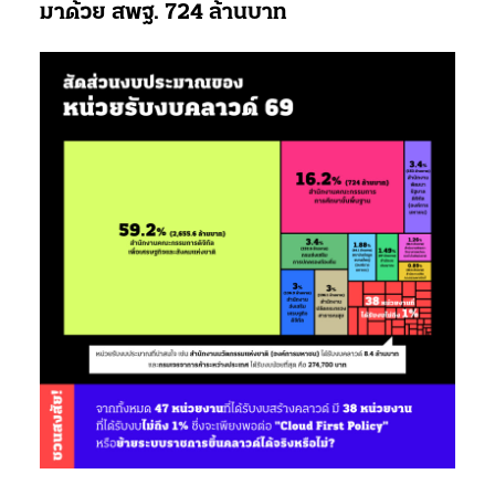
มาด้วย สพฐ. 724 ล้านบาท