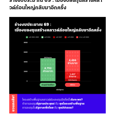
ร่างงบประมาณ 69 : เมื่องบลงทุนสร้างคลา
วด์ก้อนใหญ่กลับมาอีกครั้ง