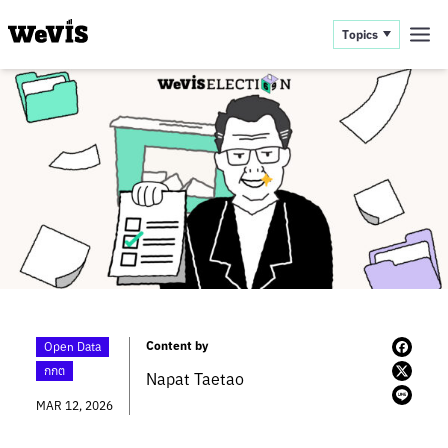
Topics
Content by
Open Data
กกต
Napat Taetao
MAR 12, 2026