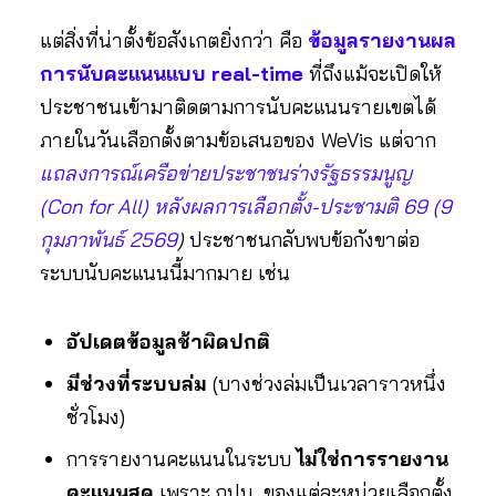
แต่สิ่งที่น่าตั้งข้อสังเกตยิ่งกว่า คือ
ข้อมูลรายงานผล
การนับคะแนนแบบ real-time
ที่ถึงแม้จะเปิดให้
ประชาชนเข้ามาติดตามการนับคะแนนรายเขตได้
ภายในวันเลือกตั้งตามข้อเสนอของ WeVis แต่จาก
แถลงการณ์เครือข่ายประชาชนร่างรัฐธรรมนูญ
(Con for All) หลังผลการเลือกตั้ง-ประชามติ 69 (9
กุมภาพันธ์ 2569
)
ประชาชนกลับพบข้อกังขาต่อ
ระบบนับคะแนนนี้มากมาย เช่น
อัปเดตข้อมูลช้าผิดปกติ
มีช่วงที่ระบบล่ม
(บางช่วงล่มเป็นเวลาราวหนึ่ง
ชั่วโมง)
การรายงานคะแนนในระบบ
ไม่ใช่การรายงาน
คะแนนสด
เพราะ กปน. ของแต่ละหน่วยเลือกตั้ง