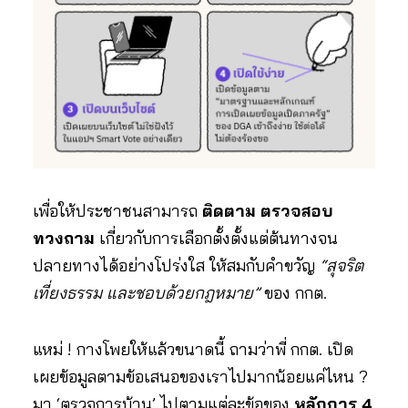
เพื่อให้ประชาชนสามารถ
ติดตาม ตรวจสอบ
ทวงถาม
เกี่ยวกับการเลือกตั้งตั้งแต่ต้นทางจน
ปลายทางได้อย่างโปร่งใส ให้สมกับคำขวัญ
“สุจริต
เที่ยงธรรม และชอบด้วยกฎหมาย”
ของ กกต.
แหม่ ! กางโพยให้แล้วขนาดนี้ ถามว่าพี่ กกต. เปิด
เผยข้อมูลตามข้อเสนอของเราไปมากน้อยแค่ไหน ?
มา ‘ตรวจการบ้าน’ ไปตามแต่ละข้อของ
หลักการ 4