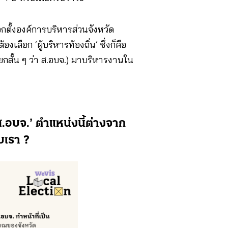
อกตั้งองค์การบริหารส่วนจังหวัด
เลือก ‘ผู้บริหารท้องถิ่น’ ซึ่งก็คือ
ียกสั้น ๆ ว่า ส.อบจ.) มาบริหารงานใน
.อบจ.’ ตำแหน่งนี้ต่างจาก
บเรา ?