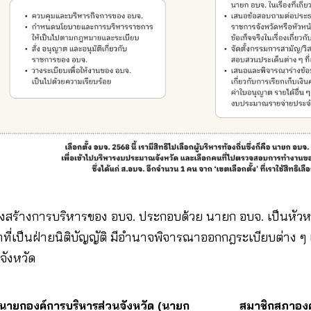
งสร้างการบริหารของ อบจ. ประกอบด้วย นายก อบจ. เป็นหัวหน
าที่เป็นฝ่ายนิติบัญญัติ มีอำนาจพิจารณาออกกฎระเบียบต่า
จังหวัด
นายกองค์การบริหารส่วนจังหวัด (นายก
สมาชิกสภาองค์