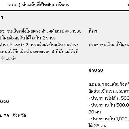
อบจ.) ทำหน้าที่เป็นฝ่ายบริหาร
มา
ะชาชนเลือกตั้งโดยตรง ดำรงตำแหน่งคราวละ
ที่มา
ี โดยติดต่อกันได้ไม่เกิน 2 วาระ
าดำรงตำแหน่ง 2 วาระติดต่อกันแล้ว จะดำรง
ประชาชนเลือกตั้งโดย
หน่งได้อีกเมื่อพ้นระยะเวลา 4 ปีนับแต่วันที่
นตำแหน่ง
จำนวน
ส.อบจ. ของแต่ละจังห
สัดส่วนจำนวนประชากร
• ประชากรไม่เกิน 500
ำนวน
• ประชากรเกิน 500,00
30 คน
น ต่อ 1 จังหวัด
• ประชากรเกิน 1,000,
ได้ 36 คน