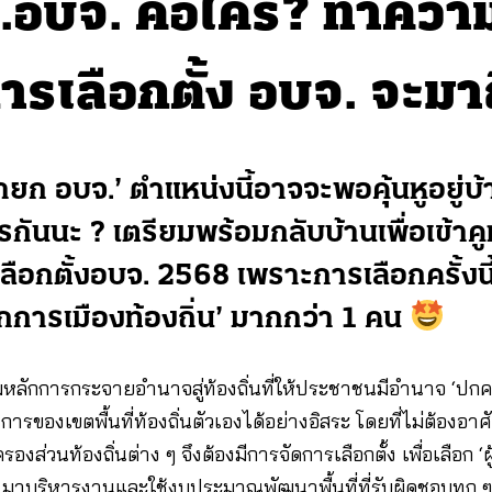
.อบจ. คือใคร? ทำความร
ารเลือกตั้ง อบจ. จะมา
ายก อบจ.’ ตำแหน่งนี้อาจจะพอคุ้นหูอยู่บ้าง
รกันนะ ? เตรียมพร้อมกลับบ้านเพื่อเข้าค
ลือกตั้งอบจ. 2568 เพราะการเลือกครั้งนี
ักการเมืองท้องถิ่น’ มากกว่า 1 คน
หลักการกระจายอำนาจสู่ท้องถิ่นที่ให้ประชาชนมีอำนาจ ‘ปกค
งการของเขตพื้นที่ท้องถิ่นตัวเองได้อย่างอิสระ โดยที่ไม่ต้องอ
รองส่วนท้องถิ่นต่าง ๆ จึงต้องมีการจัดการเลือกตั้ง เพื่อเลือก ‘
น’ มาบริหารงานและใช้งบประมาณพัฒนาพื้นที่ที่รับผิดชอบทุก ๆ