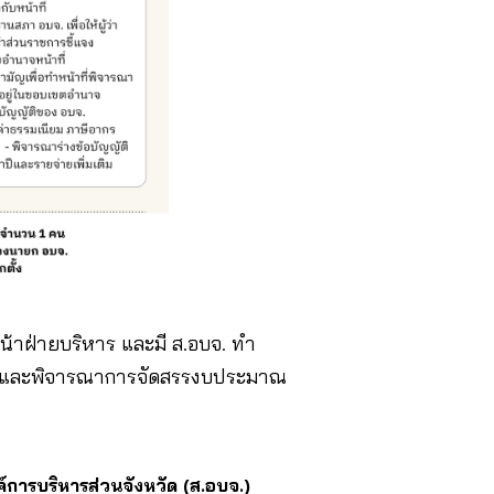
้าฝ่ายบริหาร และมี ส.อบจ. ทำ
ง ๆ และพิจารณาการจัดสรรงบประมาณ
การบริหารส่วนจังหวัด (ส.อบจ.)