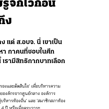
ู้จักไว้ก่อน
ถึง
 แต่ ส.อบจ. นี่ เขาเป็น
ูหา กาคนที่ชอบในศึก
้ เรามีสิทธิกากบาทเลือก
รองและตัดสินใจ’ เพื่อบริหารความ
าศัยองค์กรจากศูนย์กลาง องค์การ
ผู้บริหารท้องถิ่น’ และ ‘สมาชิกสภาท้อง
 4 ปี หรือเมื่อครบวาระ