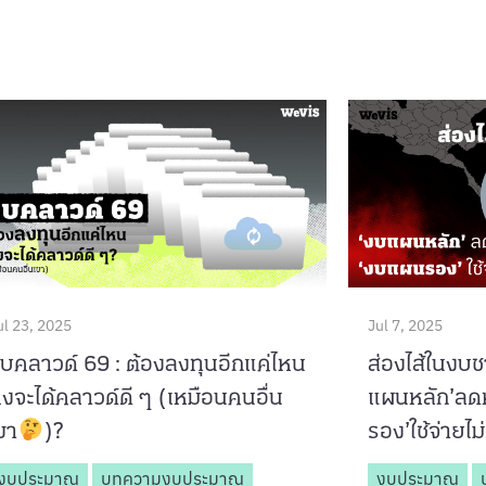
ul 23, 2025
Jul 7, 2025
บคลาวด์ 69 : ต้องลงทุนอีกแค่ไหน
ส่องไส้ในงบ
ึงจะได้คลาวด์ดี ๆ (เหมือนคนอื่น
แผนหลัก’ล
ขา
)?
รอง’ใช้จ่าย
งบประมาณ
บทความงบประมาณ
งบประมาณ