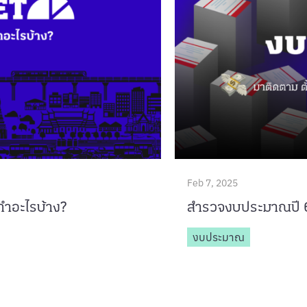
Feb 7, 2025
้ทำอะไรบ้าง?
สำรวจงบประมาณปี 
งบประมาณ