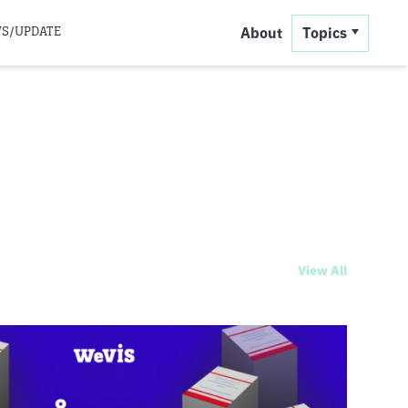
S/UPDATE
About
Topics
View All